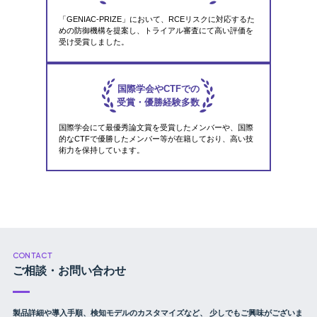
「GENIAC-PRIZE」において、RCEリスクに対応するた
めの防御機構を提案し、トライアル審査にて高い評価を
受け受賞しました。
国際学会やCTFでの
受賞・優勝経験多数
国際学会にて最優秀論文賞を受賞したメンバーや、国際
的なCTFで優勝したメンバー等が在籍しており、高い技
術力を保持しています。
CONTACT
ご相談・お問い合わせ
製品詳細や導入手順、検知モデルのカスタマイズなど、
少しでもご興味がございま