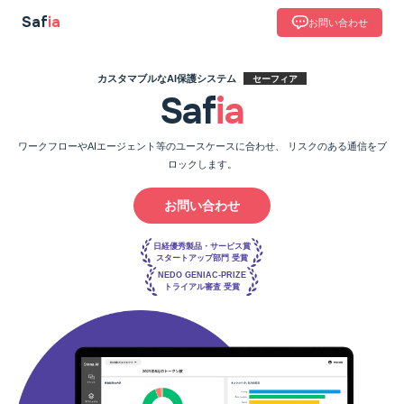
Saf
ia
お問い合わせ
カスタマブルなAI保護システム
セーフィア
Saf
ia
ワークフローやAIエージェント等のユースケースに合わせ、
リスクのある通信をブ
ロックします。
お問い合わせ
日経優秀製品・サービス賞
スタートアップ部門 受賞
NEDO GENIAC-PRIZE
トライアル審査 受賞