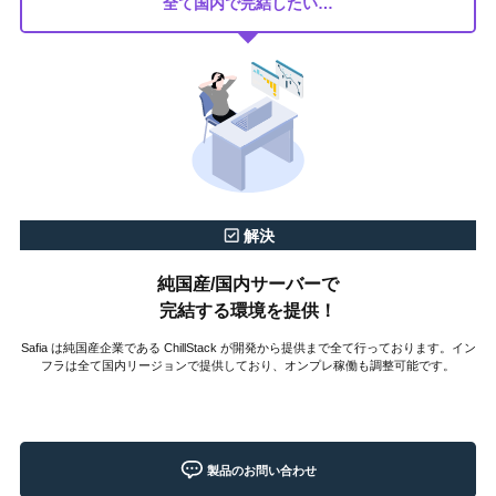
全て国内で完結したい…
解決
純国産/国内サーバーで
完結する環境を提供！
Safia は純国産企業である ChillStack が開発から提供まで全て行っております。イン
フラは全て国内リージョンで提供しており、オンプレ稼働も調整可能です。
製品のお問い合わせ